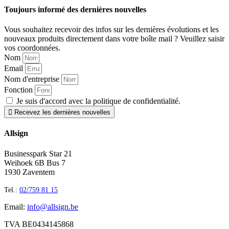
Toujours informé des dernières nouvelles
Vous souhaitez recevoir des infos sur les dernières évolutions et les
nouveaux produits directement dans votre boîte mail ? Veuillez saisir
vos coordonnées.
Nom
Email
Nom d'entreprise
Fonction
Je suis d'accord avec la politique de confidentialité.
 Recevez les dernières nouvelles
Allsign
Businesspark Star 21
Weihoek 6B Bus 7
1930 Zaventem
Tel.:
02/759 81 15
Email:
info@allsign.be
TVA BE0434145868