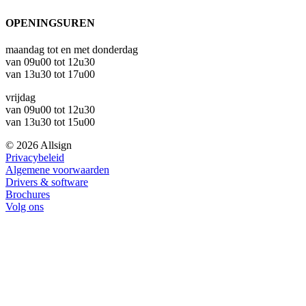
OPENINGSUREN
maandag tot en met donderdag
van 09u00 tot 12u30
van 13u30 tot 17u00
vrijdag
van 09u00 tot 12u30
van 13u30 tot 15u00
© 2026 Allsign
Privacybeleid
Algemene voorwaarden
Drivers & software
Brochures
Volg ons