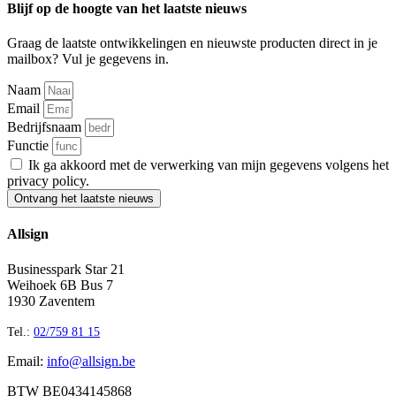
Blijf op de hoogte van het laatste nieuws
Graag de laatste ontwikkelingen en nieuwste producten direct in je
mailbox? Vul je gegevens in.
Naam
Email
Bedrijfsnaam
Functie
Ik ga akkoord met de verwerking van mijn gegevens volgens het
privacy policy.
Ontvang het laatste nieuws
Allsign
Businesspark Star 21
Weihoek 6B Bus 7
1930 Zaventem
Tel.:
02/759 81 15
Email:
info@allsign.be
BTW BE0434145868