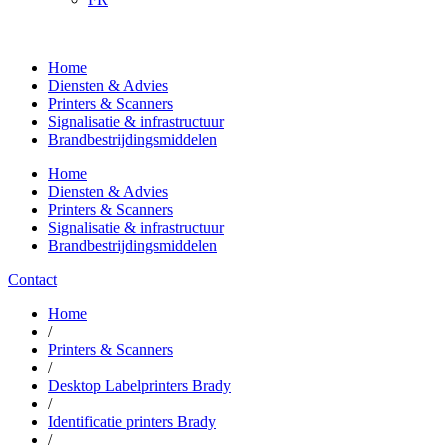
Home
Diensten & Advies
Printers & Scanners
Signalisatie & infrastructuur
Brandbestrijdingsmiddelen
Home
Diensten & Advies
Printers & Scanners
Signalisatie & infrastructuur
Brandbestrijdingsmiddelen
Contact
Home
/
Printers & Scanners
/
Desktop Labelprinters Brady
/
Identificatie printers Brady
/