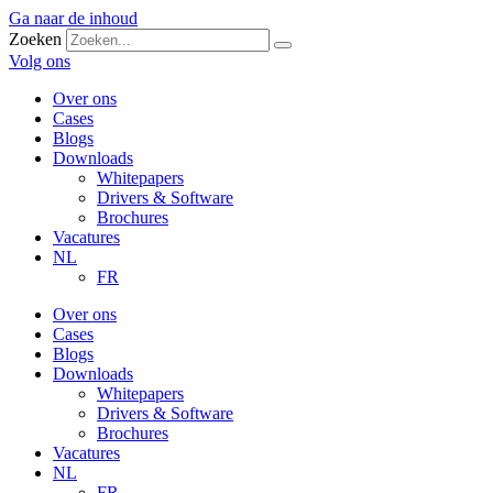
Ga naar de inhoud
Zoeken
Volg ons
Over ons
Cases
Blogs
Downloads
Whitepapers
Drivers & Software
Brochures
Vacatures
NL
FR
Over ons
Cases
Blogs
Downloads
Whitepapers
Drivers & Software
Brochures
Vacatures
NL
FR